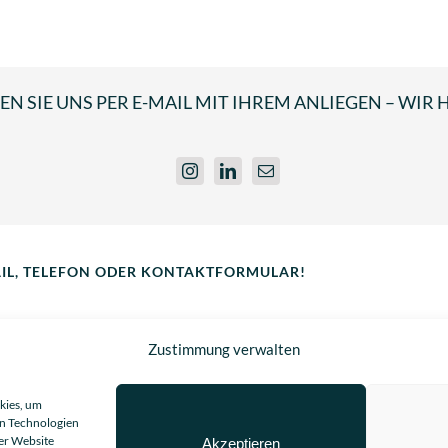
N SIE UNS PER E-MAIL MIT IHREM ANLIEGEN – WIR 
AIL, TELEFON ODER KONTAKTFORMULAR!
Zustimmung verwalten
kies, um
en Technologien
ser Website
Akzeptieren