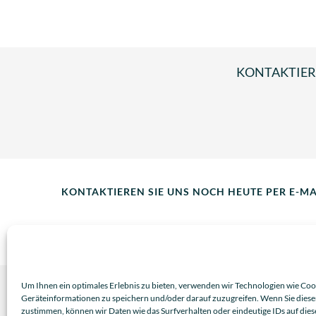
KONTAKTIERE
KONTAKTIEREN SIE UNS NOCH HEUTE PER E-M
Impressum
|
Datenschutzerklärung
Um Ihnen ein optimales Erlebnis zu bieten, verwenden wir Technologien wie Coo
Geräteinformationen zu speichern und/oder darauf zuzugreifen. Wenn Sie dies
zustimmen, können wir Daten wie das Surfverhalten oder eindeutige IDs auf die