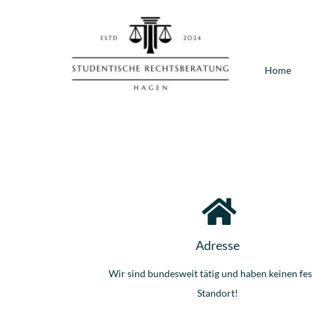
Zum
Inhalt
springen
Home
Adresse
Wir sind bundesweit tätig und haben keinen fe
Standort!