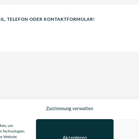
AIL, TELEFON ODER KONTAKTFORMULAR!
Zustimmung verwalten
kies, um
en Technologien
ser Website
Akzeptieren