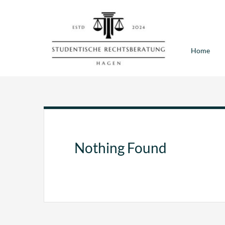
Zum
Inhalt
springen
Home
Nothing Found